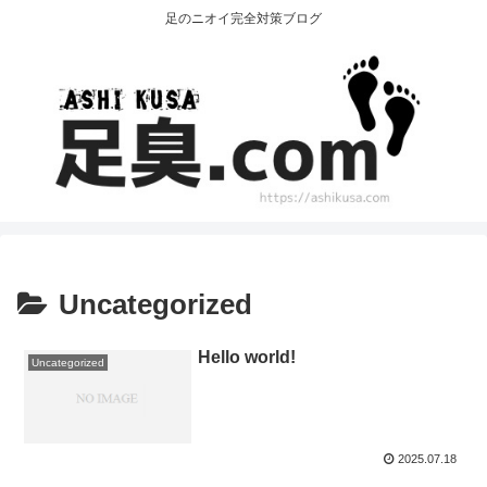
足のニオイ完全対策ブログ
Uncategorized
Hello world!
Uncategorized
2025.07.18